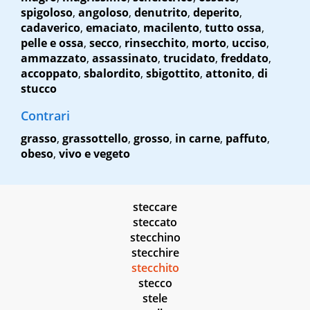
spigoloso
,
angoloso
,
denutrito
,
deperito
,
cadaverico
,
emaciato
,
macilento
,
tutto ossa
,
pelle e ossa
,
secco
,
rinsecchito
,
morto
,
ucciso
,
ammazzato
,
assassinato
,
trucidato
,
freddato
,
accoppato
,
sbalordito
,
sbigottito
,
attonito
,
di
stucco
Contrari
grasso
,
grassottello
,
grosso
,
in carne
,
paffuto
,
obeso
,
vivo e vegeto
steccare
steccato
stecchino
stecchire
stecchito
stecco
stele