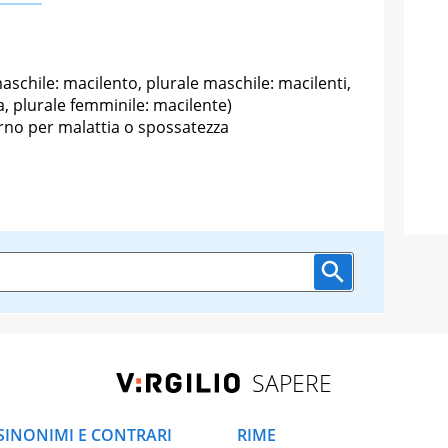
aschile: macilento, plurale maschile: macilenti,
, plurale femminile: macilente)
rno per malattia o spossatezza
SAPERE
SINONIMI E CONTRARI
RIME