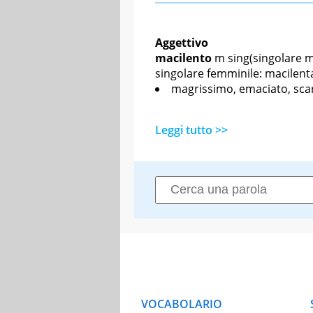
Aggettivo
macilento
m sing
(singolare m
singolare femminile: macilenta
magrissimo, emaciato, sca
Leggi tutto >>
VOCABOLARIO