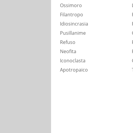
Ossimoro
Filantropo
Idiosincrasia
Pusillanime
Refuso
Neofita
Iconoclasta
Apotropaico