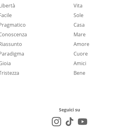
Libertà
Vita
Facile
Sole
Pragmatico
Casa
Conoscenza
Mare
Riassunto
Amore
Paradigma
Cuore
Gioia
Amici
Tristezza
Bene
Seguici su