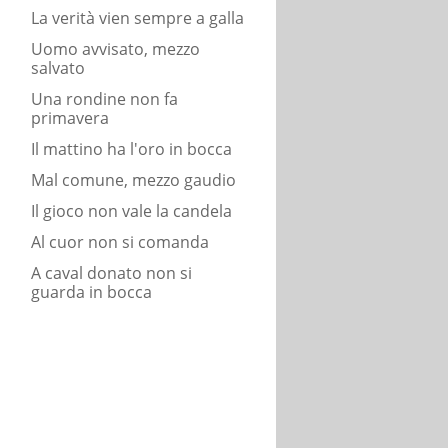
La verità vien sempre a galla
Uomo avvisato, mezzo
salvato
Una rondine non fa
primavera
Il mattino ha l'oro in bocca
Mal comune, mezzo gaudio
Il gioco non vale la candela
Al cuor non si comanda
A caval donato non si
guarda in bocca