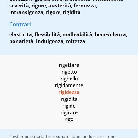
severità
,
rigore
,
austerità
,
fermezza
,
intransigenza
,
rigore
,
rigidità
Contrari
elasticità
,
flessibilità
,
malleabilità
,
benevolenza
,
bonarietà
,
indulgenza
,
mitezza
rigettare
rigetto
righello
rigidamente
rigidezza
rigidità
rigido
rigirare
rigo
I testi sopra riportati non sono in alcun modo espressione