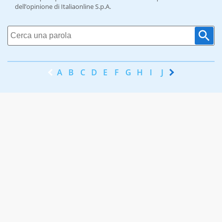
dell’opinione di Italiaonline S.p.A.
A
B
C
D
E
F
G
H
I
J
K
L
M
N