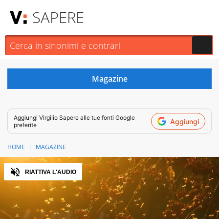
SAPERE
Aggiungi
Virgilio Sapere
alle tue fonti Google
Aggiungi
preferite
HOME
MAGAZINE
Audio
RIATTIVA L'AUDIO