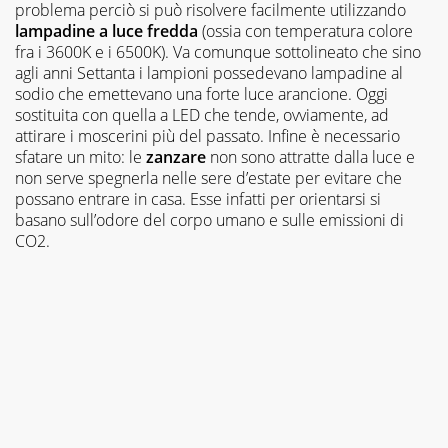
problema perciò si può risolvere facilmente utilizzando
lampadine a luce fredda
(ossia con temperatura colore
fra i 3600K e i 6500K). Va comunque sottolineato che sino
agli anni Settanta i lampioni possedevano lampadine al
sodio che emettevano una forte luce arancione. Oggi
sostituita con quella a LED che tende, ovviamente, ad
attirare i moscerini più del passato. Infine è necessario
sfatare un mito: le
zanzare
non sono attratte dalla luce e
non serve spegnerla nelle sere d’estate per evitare che
possano entrare in casa. Esse infatti per orientarsi si
basano sull’odore del corpo umano e sulle emissioni di
CO2.