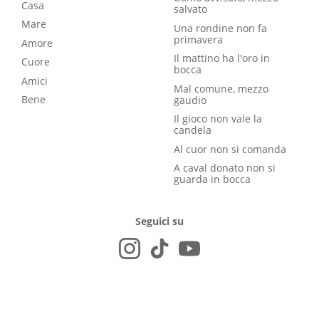
Casa
salvato
Mare
Una rondine non fa
primavera
Amore
Il mattino ha l'oro in
Cuore
bocca
Amici
Mal comune, mezzo
Bene
gaudio
Il gioco non vale la
candela
Al cuor non si comanda
A caval donato non si
guarda in bocca
Seguici su