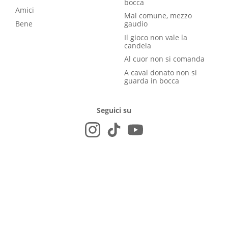
bocca
Amici
Mal comune, mezzo
Bene
gaudio
Il gioco non vale la
candela
Al cuor non si comanda
A caval donato non si
guarda in bocca
Seguici su