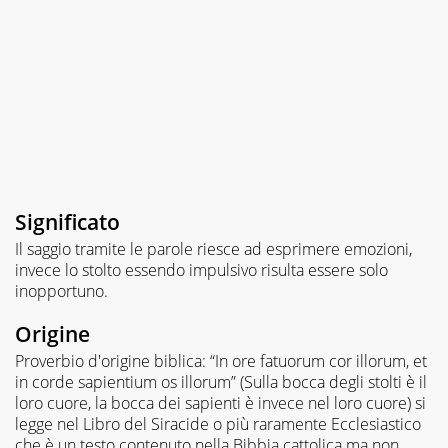
Significato
Il saggio tramite le parole riesce ad esprimere emozioni,
invece lo stolto essendo impulsivo risulta essere solo
inopportuno.
Origine
Proverbio d'origine biblica: “In ore fatuorum cor illorum, et
in corde sapientium os illorum” (Sulla bocca degli stolti è il
loro cuore, la bocca dei sapienti è invece nel loro cuore) si
legge nel Libro del Siracide o più raramente Ecclesiastico
che è un testo contenuto nella Bibbia cattolica ma non