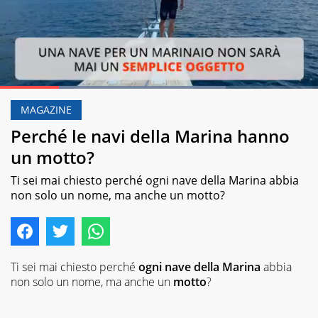
Loaded
:
70.97%
MAGAZINE
Pause
Unmute
Perché le navi della Marina hanno
un motto?
Ti sei mai chiesto perché ogni nave della Marina abbia
non solo un nome, ma anche un motto?
Ti sei mai chiesto perché
ogni nave della Marina
abbia
non solo un nome, ma anche un
motto
?