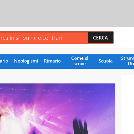
Come si
Strum
ario
Neologismi
Rimario
Scuola
scrive
Uti