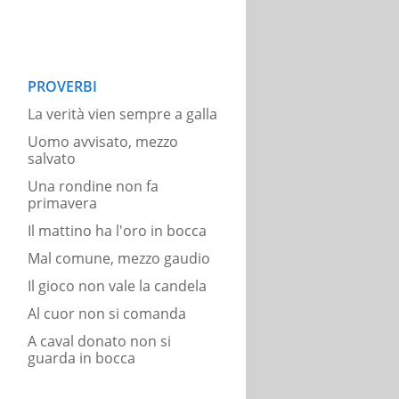
PROVERBI
La verità vien sempre a galla
Uomo avvisato, mezzo
salvato
Una rondine non fa
primavera
Il mattino ha l'oro in bocca
Mal comune, mezzo gaudio
Il gioco non vale la candela
Al cuor non si comanda
A caval donato non si
guarda in bocca