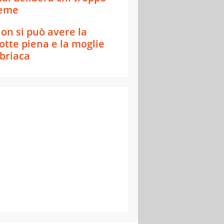
eme
on si può avere la
otte piena e la moglie
briaca