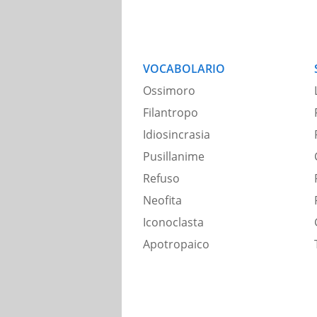
VOCABOLARIO
Ossimoro
Filantropo
Idiosincrasia
Pusillanime
Refuso
Neofita
Iconoclasta
Apotropaico