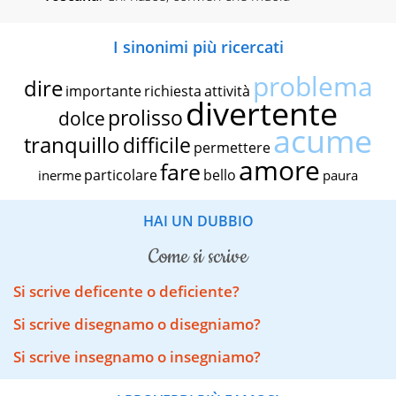
I sinonimi più ricercati
problema
dire
importante
richiesta
attività
divertente
prolisso
dolce
acume
tranquillo
difficile
permettere
amore
fare
particolare
bello
inerme
paura
HAI UN DUBBIO
come si scrive
Si scrive deficente o deficiente?
Si scrive disegnamo o disegniamo?
Si scrive insegnamo o insegniamo?