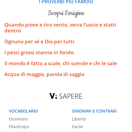
I PROVERBI PIÙ FAMOSI
scopri l’origine
Quando piove e tira vento, serra l’uscio e statti
dentro
Ognuno per sé e Dio per tutti
I pesci grossi stanno in fondo
Il mondo è fatto a scale, chi scende e chi le sale
Acqua di maggio, parola di saggio
SAPERE
VOCABOLARIO
SINONIMI E CONTRARI
Ossimoro
Libertà
Filantropo
Facile