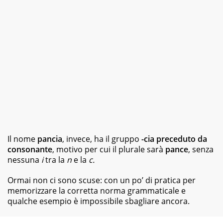
Il nome
pancia
, invece, ha il gruppo
-cia preceduto da
consonante
, motivo per cui il plurale sarà
pance
, senza
nessuna
i
tra la
n
e la
c.
Ormai non ci sono scuse: con un po’ di pratica per
memorizzare la corretta norma grammaticale e
qualche esempio è impossibile sbagliare ancora.