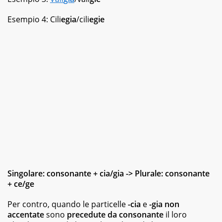
Esempio 4: Cili
egia
/cili
egie
Singolare: consonante + cia/gia -> Plurale: consonante
+ ce/ge
Per contro, quando le particelle
-cia
e
-gia
non
accentate
sono
precedute da consonante
il loro