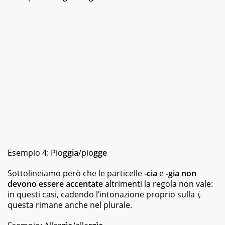
Esempio 4: Pio
ggia
/pio
gge
Sottolineiamo però che le particelle
-cia
e
-gia
non
devono essere accentate
altrimenti la regola non vale:
in questi casi, cadendo l’intonazione proprio sulla
i
,
questa rimane anche nel plurale.