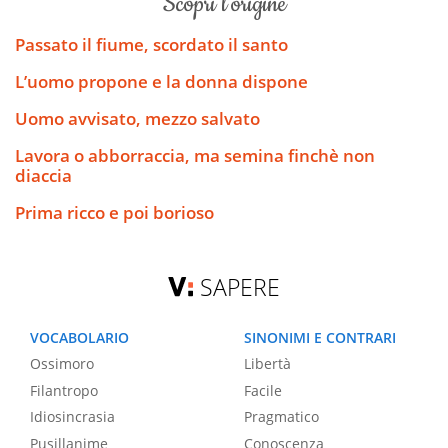
scopri l’origine
Passato il fiume, scordato il santo
L’uomo propone e la donna dispone
Uomo avvisato, mezzo salvato
Lavora o abborraccia, ma semina finchè non
diaccia
Prima ricco e poi borioso
SAPERE
VOCABOLARIO
SINONIMI E CONTRARI
Ossimoro
Libertà
Filantropo
Facile
Idiosincrasia
Pragmatico
Pusillanime
Conoscenza