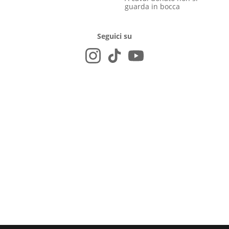
guarda in bocca
Seguici su