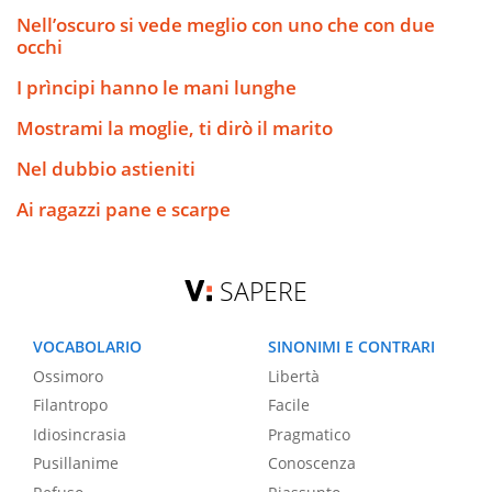
Nell’oscuro si vede meglio con uno che con due
occhi
I prìncipi hanno le mani lunghe
Mostrami la moglie, ti dirò il marito
Nel dubbio astieniti
Ai ragazzi pane e scarpe
SAPERE
VOCABOLARIO
SINONIMI E CONTRARI
Ossimoro
Libertà
Filantropo
Facile
Idiosincrasia
Pragmatico
Pusillanime
Conoscenza