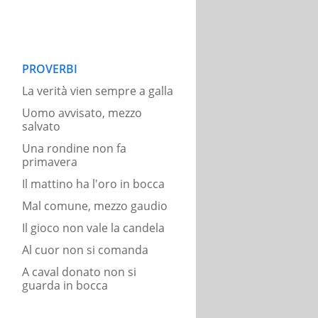
PROVERBI
La verità vien sempre a galla
Uomo avvisato, mezzo
salvato
Una rondine non fa
primavera
Il mattino ha l'oro in bocca
Mal comune, mezzo gaudio
Il gioco non vale la candela
Al cuor non si comanda
A caval donato non si
guarda in bocca