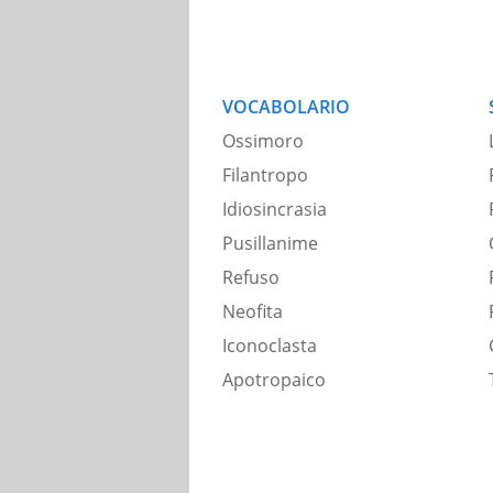
VOCABOLARIO
Ossimoro
Filantropo
Idiosincrasia
Pusillanime
Refuso
Neofita
Iconoclasta
Apotropaico