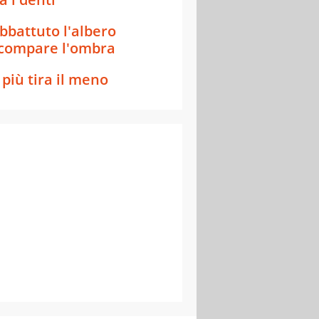
bbattuto l'albero
compare l'ombra
l più tira il meno