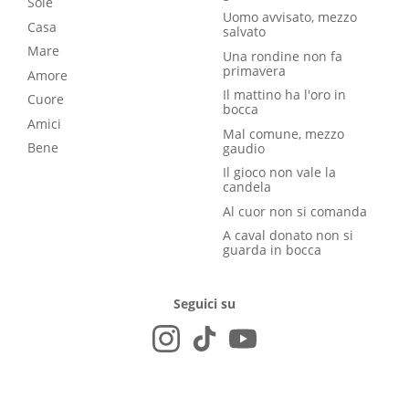
Sole
Uomo avvisato, mezzo
Casa
salvato
Mare
Una rondine non fa
primavera
Amore
Il mattino ha l'oro in
Cuore
bocca
Amici
Mal comune, mezzo
Bene
gaudio
Il gioco non vale la
candela
Al cuor non si comanda
A caval donato non si
guarda in bocca
Seguici su