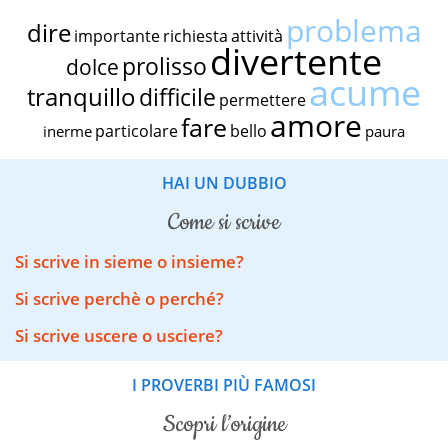
problema
dire
importante
richiesta
attività
divertente
prolisso
dolce
acume
tranquillo
difficile
permettere
amore
fare
particolare
bello
inerme
paura
HAI UN DUBBIO
come si scrive
Si scrive in sieme o insieme?
Si scrive perchè o perché?
Si scrive uscere o usciere?
I PROVERBI PIÙ FAMOSI
scopri l’origine