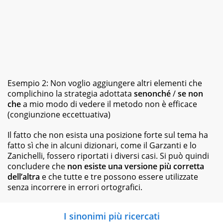
Esempio 2: Non voglio aggiungere altri elementi che
complichino la strategia adottata
senonché
/
se non
che
a mio modo di vedere il metodo non è efficace
(congiunzione eccettuativa)
Il fatto che non esista una posizione forte sul tema ha
fatto sì che in alcuni dizionari, come il Garzanti e lo
Zanichelli, fossero riportati i diversi casi. Si può quindi
concludere che
non esiste una versione più corretta
dell’altra
e che tutte e tre possono essere utilizzate
senza incorrere in errori ortografici
.
I sinonimi più ricercati