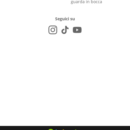
guarda in bocca
Seguici su