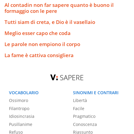
Al contadin non far sapere quanto è buono il
formaggio con le pere
Tutti siam di creta, e Dio è il vasellaio
Meglio esser capo che coda
Le parole non empiono il corpo
La fame è cattiva consigliera
SAPERE
VOCABOLARIO
SINONIMI E CONTRARI
Ossimoro
Libertà
Filantropo
Facile
Idiosincrasia
Pragmatico
Pusillanime
Conoscenza
Refuso
Riassunto