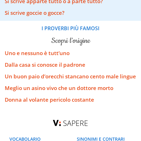
Si scrive apparte tutto o a parte tutto?
Si scrive goccie o gocce?
I PROVERBI PIÙ FAMOSI
scopri l’origine
Uno e nessuno è tutt’uno
Dalla casa si conosce il padrone
Un buon paio d’orecchi stancano cento male lingue
Meglio un asino vivo che un dottore morto
Donna al volante pericolo costante
SAPERE
VOCABOLARIO
SINONIMI E CONTRARI