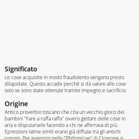
Significato
Le cose acquisite in modo fraudolento vengono presto
dilapidate. Questo accade perché si dà valore alle cose
solo se sono state ottenute tramite impegno e sacrificio.
Origine
Antico proverbio toscano che cita un vecchio gioco dei
bambini "Fare a ruffa raffa" ovvero gettare delle cose in
aria e disputarsele facendo a chi ne afferrava di più.
Epressioni latine simili erano già diffuse tra gli antichi
romani. Per esempio nelle "Philippicae" di Cicerone si