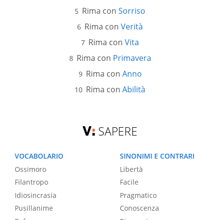
Rima con
Sorriso
Rima con
Verità
Rima con
Vita
Rima con
Primavera
Rima con
Anno
Rima con
Abilità
SAPERE
VOCABOLARIO
SINONIMI E CONTRARI
Ossimoro
Libertà
Filantropo
Facile
Idiosincrasia
Pragmatico
Pusillanime
Conoscenza