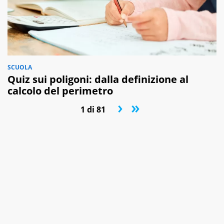
SCUOLA
Quiz sui poligoni: dalla definizione al
calcolo del perimetro
›
»
1 di 81