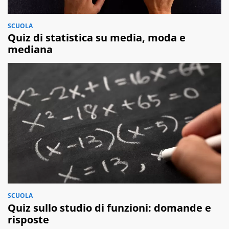
SCUOLA
Quiz di statistica su media, moda e
mediana
SCUOLA
Quiz sullo studio di funzioni: domande e
risposte