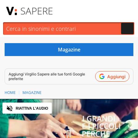
SAPERE
Aggiungi
Virgilio Sapere
alle tue fonti Google
Aggiungi
preferite
HOME
MAGAZINE
Audio
RIATTIVA L'AUDIO