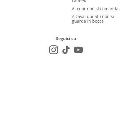
candela
Al cuor non si comanda
A caval donato non si
guarda in bocca
Seguici su