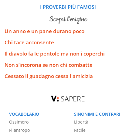
I PROVERBI PIÙ FAMOSI
scopri l’origine
Un anno e un pane durano poco
Chi tace acconsente
Il diavolo fa le pentole ma non i coperchi
Non s’incorona se non chi combatte
Cessato il guadagno cessa l'amicizia
SAPERE
VOCABOLARIO
SINONIMI E CONTRARI
Ossimoro
Libertà
Filantropo
Facile