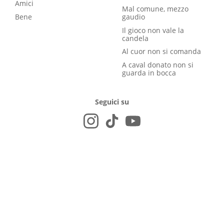
Amici
Mal comune, mezzo
Bene
gaudio
Il gioco non vale la
candela
Al cuor non si comanda
A caval donato non si
guarda in bocca
Seguici su