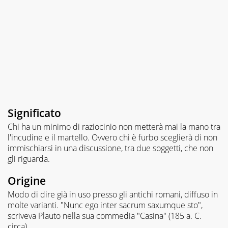
Significato
Chi ha un minimo di raziocinio non metterà mai la mano tra
l'incudine e il martello. Ovvero chi è furbo sceglierà di non
immischiarsi in una discussione, tra due soggetti, che non
gli riguarda.
Origine
Modo di dire già in uso presso gli antichi romani, diffuso in
molte varianti. "Nunc ego inter sacrum saxumque sto",
scriveva Plauto nella sua commedia "Casina" (185 a. C.
circa).