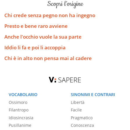
scopri l’origine
Chi crede senza pegno non ha ingegno
Presto e bene raro avviene
Anche l'occhio vuole la sua parte
Iddio li fa e poi li accoppia
Chi è in alto non pensa mai al cadere
SAPERE
VOCABOLARIO
SINONIMI E CONTRARI
Ossimoro
Libertà
Filantropo
Facile
Idiosincrasia
Pragmatico
Pusillanime
Conoscenza