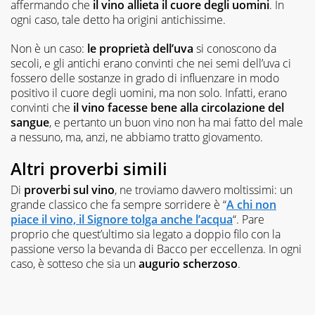
affermando che
il vino allieta il cuore degli uomini
. In
ogni caso, tale detto ha origini antichissime.
Non è un caso:
le proprietà dell’uva
si conoscono da
secoli, e gli antichi erano convinti che nei semi dell’uva ci
fossero delle sostanze in grado di influenzare in modo
positivo il cuore degli uomini, ma non solo. Infatti, erano
convinti che
il vino facesse bene alla circolazione del
sangue
, e pertanto un buon vino non ha mai fatto del male
a nessuno, ma, anzi, ne abbiamo tratto giovamento.
Altri proverbi simili
Di
proverbi sul vino
, ne troviamo davvero moltissimi: un
grande classico che fa sempre sorridere è “
A chi non
piace il vino, il Signore tolga anche l’acqua
“. Pare
proprio che quest’ultimo sia legato a doppio filo con la
passione verso la bevanda di Bacco per eccellenza. In ogni
caso, è sotteso che sia un
augurio scherzoso
.