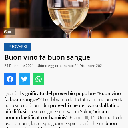
iStock
PROVERBI
Buon vino fa buon sangue
24 Dicembre 2021 - Ultimo Aggiornamento: 24 Dicembre 2021
Qual è il
significato del proverbio popolare “Buon vino
fa buon sangue”
? Lo abbiamo detto tutti almeno una volta
nella vita ed è uno dei
proverbi che derivano dal latino
più diffusi
. La sua origine si trova nei Salmi, “
Vinum
bonum laetificat cor haminis
“, Psalm., III, 15. Un motto di
uso comune, la cui spiegazione spicciola è che un
buon