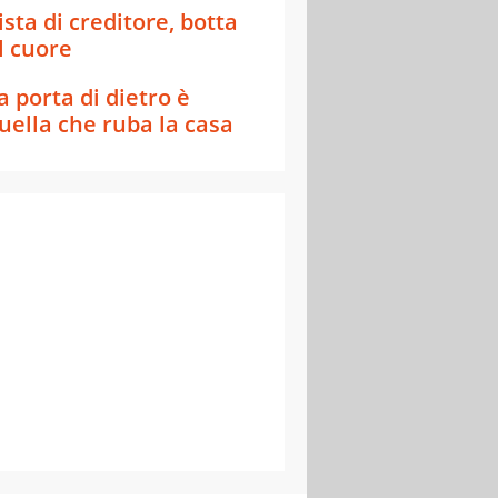
ista di creditore, botta
l cuore
a porta di dietro è
uella che ruba la casa