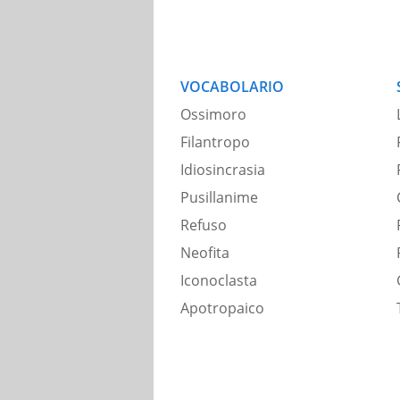
VOCABOLARIO
Ossimoro
Filantropo
Idiosincrasia
Pusillanime
Refuso
Neofita
Iconoclasta
Apotropaico