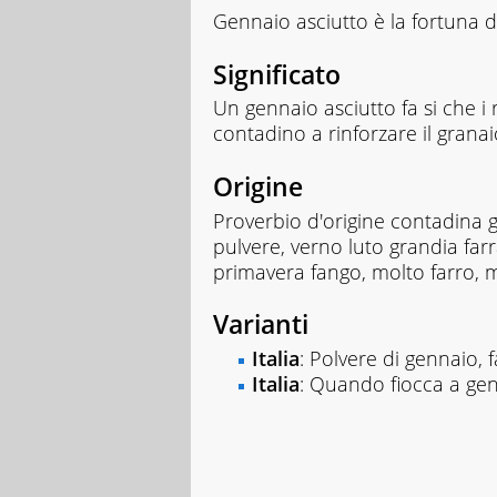
Gennaio asciutto è la fortuna d
Significato
Un gennaio asciutto fa si che i 
contadino a rinforzare il granai
Origine
Proverbio d'origine contadina g
pulvere, verno luto grandia farr
primavera fango, molto farro, mie
Varianti
Italia
: Polvere di gennaio, f
Italia
: Quando fiocca a gen