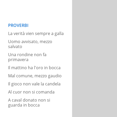
PROVERBI
La verità vien sempre a galla
Uomo avvisato, mezzo
salvato
Una rondine non fa
primavera
Il mattino ha l'oro in bocca
Mal comune, mezzo gaudio
Il gioco non vale la candela
Al cuor non si comanda
A caval donato non si
guarda in bocca