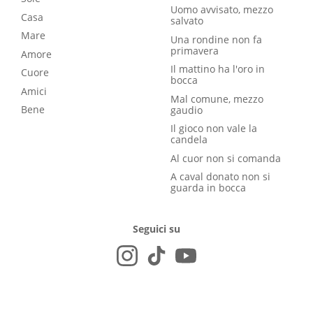
Uomo avvisato, mezzo
Casa
salvato
Mare
Una rondine non fa
primavera
Amore
Il mattino ha l'oro in
Cuore
bocca
Amici
Mal comune, mezzo
Bene
gaudio
Il gioco non vale la
candela
Al cuor non si comanda
A caval donato non si
guarda in bocca
Seguici su