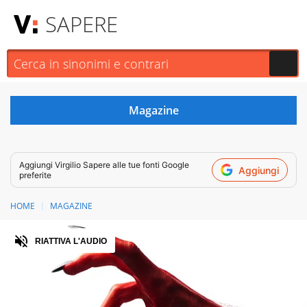
SAPERE
Aggiungi
Virgilio Sapere
alle tue fonti Google
Aggiungi
preferite
HOME
MAGAZINE
Audio
RIATTIVA L'AUDIO