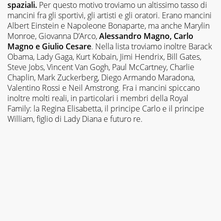
spaziali.
Per questo motivo troviamo un altissimo tasso di
mancini fra gli sportivi, gli artisti e gli oratori. Erano mancini
Albert Einstein e Napoleone Bonaparte, ma anche Marylin
Monroe, Giovanna D’Arco,
Alessandro Magno, Carlo
Magno e Giulio Cesare
. Nella lista troviamo inoltre Barack
Obama, Lady Gaga, Kurt Kobain, Jimi Hendrix, Bill Gates,
Steve Jobs, Vincent Van Gogh, Paul McCartney, Charlie
Chaplin, Mark Zuckerberg, Diego Armando Maradona,
Valentino Rossi e Neil Amstrong. Fra i mancini spiccano
inoltre molti reali, in particolari i membri della Royal
Family: la Regina Elisabetta, il principe Carlo e il principe
William, figlio di Lady Diana e futuro re.