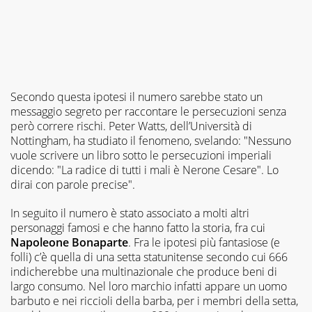
Secondo questa ipotesi il numero sarebbe stato un
messaggio segreto per raccontare le persecuzioni senza
però correre rischi. Peter Watts, dell’Università di
Nottingham, ha studiato il fenomeno, svelando: "Nessuno
vuole scrivere un libro sotto le persecuzioni imperiali
dicendo: "La radice di tutti i mali è Nerone Cesare". Lo
dirai con parole precise".
In seguito il numero è stato associato a molti altri
personaggi famosi e che hanno fatto la storia, fra cui
Napoleone Bonaparte
. Fra le ipotesi più fantasiose (e
folli) c’è quella di una setta statunitense secondo cui 666
indicherebbe una multinazionale che produce beni di
largo consumo. Nel loro marchio infatti appare un uomo
barbuto e nei riccioli della barba, per i membri della setta,