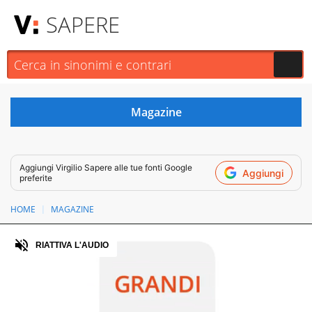
SAPERE
Aggiungi
Virgilio Sapere
alle tue fonti Google
Aggiungi
preferite
HOME
MAGAZINE
Audio
RIATTIVA L'AUDIO