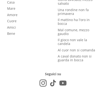
Casa
salvato
Mare
Una rondine non fa
primavera
Amore
Il mattino ha l'oro in
Cuore
bocca
Amici
Mal comune, mezzo
Bene
gaudio
Il gioco non vale la
candela
Al cuor non si comanda
A caval donato non si
guarda in bocca
Seguici su