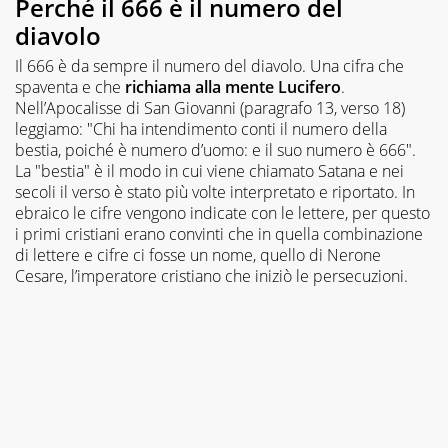
Perché il 666 è il numero del
diavolo
Il 666 è da sempre il numero del diavolo. Una cifra che
spaventa e che
richiama alla mente Lucifero
.
Nell’Apocalisse di San Giovanni (paragrafo 13, verso 18)
leggiamo: "Chi ha intendimento conti il numero della
bestia, poiché è numero d’uomo: e il suo numero è 666".
La "bestia" è il modo in cui viene chiamato Satana e nei
secoli il verso è stato più volte interpretato e riportato. In
ebraico le cifre vengono indicate con le lettere, per questo
i primi cristiani erano convinti che in quella combinazione
di lettere e cifre ci fosse un nome, quello di Nerone
Cesare, l’imperatore cristiano che iniziò le persecuzioni.