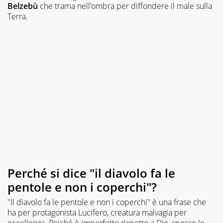
Belzebù
che trama nell’ombra per diffondere il male sulla
Terra.
Perché si dice "il diavolo fa le
pentole e non i coperchi"?
"Il diavolo fa le pentole e non i coperchi" è una frase che
ha per protagonista Lucifero, creatura malvagia per
eccellenza. Poiché è imperfetto rispetto a Dio, spesso le