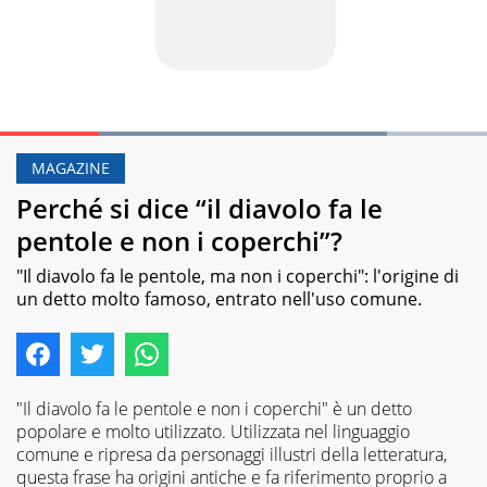
Loaded
:
79.49%
MAGAZINE
Pause
Unmute
Perché si dice “il diavolo fa le
pentole e non i coperchi”?
"Il diavolo fa le pentole, ma non i coperchi": l'origine di
un detto molto famoso, entrato nell'uso comune.
"Il diavolo fa le pentole e non i coperchi" è un detto
popolare e molto utilizzato. Utilizzata nel linguaggio
comune e ripresa da personaggi illustri della letteratura,
questa frase ha origini antiche e fa riferimento proprio a