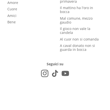
primavera
Amore
Il mattino ha l'oro in
Cuore
bocca
Amici
Mal comune, mezzo
Bene
gaudio
Il gioco non vale la
candela
Al cuor non si comanda
A caval donato non si
guarda in bocca
Seguici su