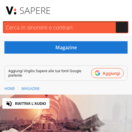
SAPERE
Aggiungi
Virgilio Sapere
alle tue fonti Google
Aggiungi
preferite
HOME
MAGAZINE
Audio
RIATTIVA L'AUDIO