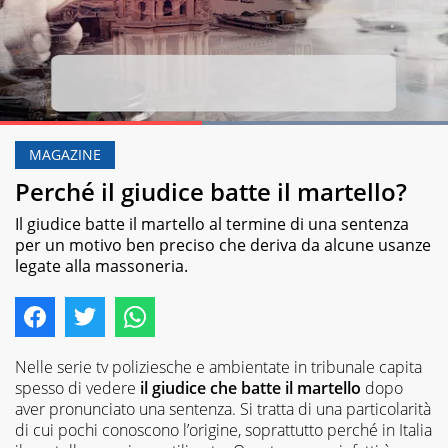
Loaded
:
100.00%
MAGAZINE
Pause
Unmute
Perché il giudice batte il martello?
Il giudice batte il martello al termine di una sentenza
per un motivo ben preciso che deriva da alcune usanze
legate alla massoneria.
Nelle serie tv poliziesche e ambientate in tribunale capita
spesso di vedere
il giudice che batte il martello
dopo
aver pronunciato una sentenza. Si tratta di una particolarità
di cui pochi conoscono l’origine, soprattutto perché in Italia