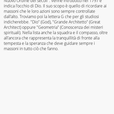
Nuovo Ordine dei secoli". Venne introdotto nel 1797 e
indica l’occhio di Dio. Il suo scopo è quello di ricordare ai
massoni che le loro azioni sono sempre controllate
dall’alto. Troviamo poi la lettera G che per gli studiosi
indicherebbe. "Dio" (God), "Grande Architetto" (Great
Architect) oppure "Geometria" (Conoscenza dei misteri
spirituali). Nella lista anche la squadra e il compasso, oltre
all’ancora che rappresenta la tranquillità di fronte alla
tempesta e la speranza che deve guidare sempre i
massoni in tutto ciò che fanno.