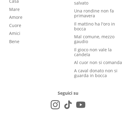
Casa
salvato
Mare
Una rondine non fa
primavera
Amore
Il mattino ha l'oro in
Cuore
bocca
Amici
Mal comune, mezzo
Bene
gaudio
Il gioco non vale la
candela
Al cuor non si comanda
A caval donato non si
guarda in bocca
Seguici su