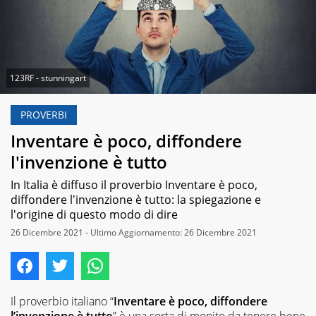
123RF - stunningart
PROVERBI
Inventare è poco, diffondere
l'invenzione è tutto
In Italia è diffuso il proverbio Inventare è poco,
diffondere l'invenzione è tutto: la spiegazione e
l'origine di questo modo di dire
26 Dicembre 2021 - Ultimo Aggiornamento: 26 Dicembre 2021
Il proverbio italiano “
Inventare è poco, diffondere
l’invenzione è tutto
” è una sorta di monito da tenere bene