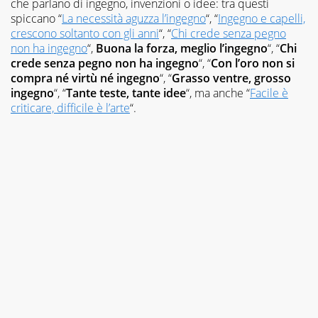
che parlano di ingegno, invenzioni o idee: tra questi
spiccano “
La necessità aguzza l’ingegno
“, “
Ingegno e capelli,
crescono soltanto con gli anni
“, “
Chi crede senza pegno
non ha ingegno
“,
Buona la forza, meglio l’ingegno
“, “
Chi
crede senza pegno non ha ingegno
“, “
Con l’oro non si
compra né virtù né ingegno
“, “
Grasso ventre, grosso
ingegno
“, “
Tante teste, tante idee
“, ma anche “
Facile è
criticare, difficile è l’arte
“.