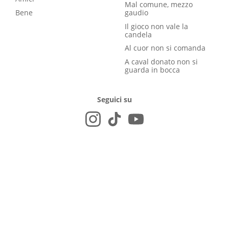
Mal comune, mezzo
Bene
gaudio
Il gioco non vale la
candela
Al cuor non si comanda
A caval donato non si
guarda in bocca
Seguici su