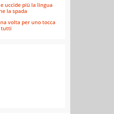
e uccide più la lingua
he la spada
na volta per uno tocca
 tutti