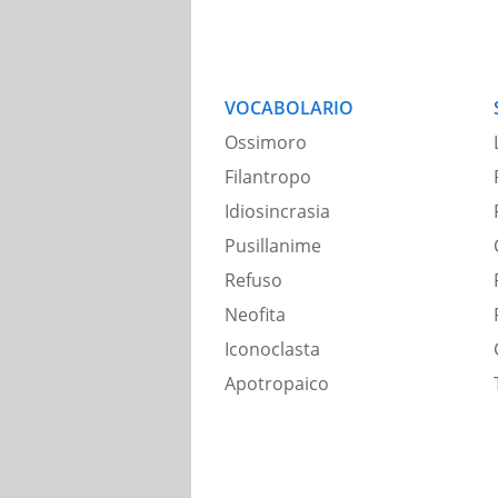
VOCABOLARIO
Ossimoro
Filantropo
Idiosincrasia
Pusillanime
Refuso
Neofita
Iconoclasta
Apotropaico