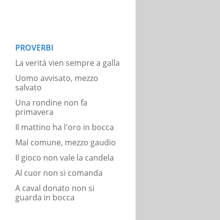
PROVERBI
La verità vien sempre a galla
Uomo avvisato, mezzo
salvato
Una rondine non fa
primavera
Il mattino ha l'oro in bocca
Mal comune, mezzo gaudio
Il gioco non vale la candela
Al cuor non si comanda
A caval donato non si
guarda in bocca