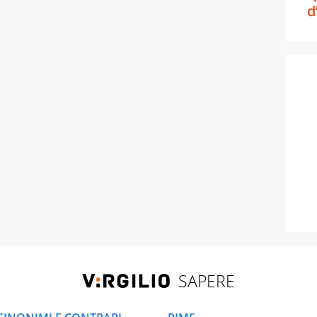
d
SAPERE