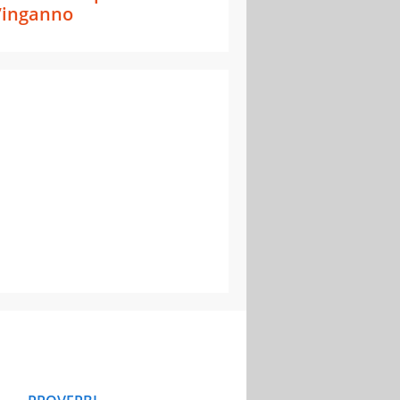
’inganno