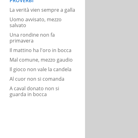
PROVERBI
La verità vien sempre a galla
Uomo avvisato, mezzo
salvato
Una rondine non fa
primavera
Il mattino ha l'oro in bocca
Mal comune, mezzo gaudio
Il gioco non vale la candela
Al cuor non si comanda
A caval donato non si
guarda in bocca