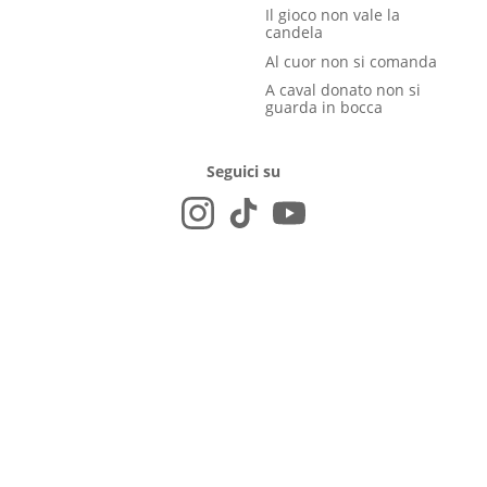
Il gioco non vale la
candela
Al cuor non si comanda
A caval donato non si
guarda in bocca
Seguici su