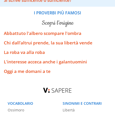
Si scrive sufficente o sufficiente?
I PROVERBI PIÙ FAMOSI
scopri l’origine
Abbattuto l'albero scompare l'ombra
Chi dall’altrui prende, la sua libertà vende
La roba va alla roba
L'interesse acceca anche i galantuomini
Oggi a me domani a te
SAPERE
VOCABOLARIO
SINONIMI E CONTRARI
Ossimoro
Libertà