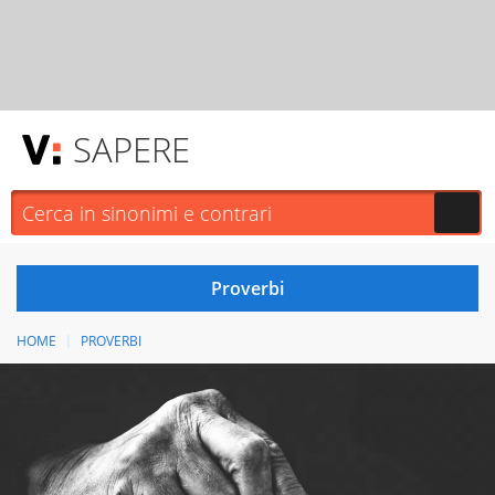
SAPERE
HOME
PROVERBI