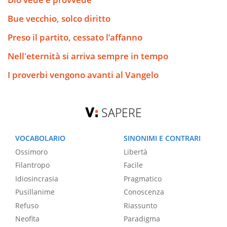
Bue vecchio, solco diritto
Preso il partito, cessato l’affanno
Nell'eternità si arriva sempre in tempo
I proverbi vengono avanti al Vangelo
SAPERE
VOCABOLARIO
SINONIMI E CONTRARI
Ossimoro
Libertà
Filantropo
Facile
Idiosincrasia
Pragmatico
Pusillanime
Conoscenza
Refuso
Riassunto
Neofita
Paradigma