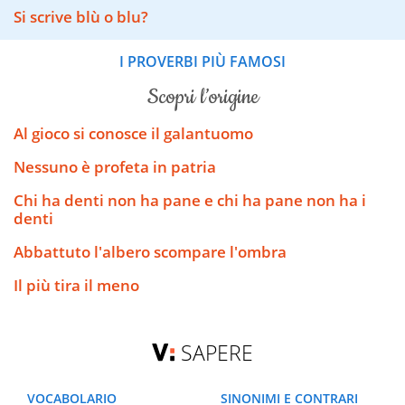
Si scrive blù o blu?
I PROVERBI PIÙ FAMOSI
scopri l’origine
Al gioco si conosce il galantuomo
Nessuno è profeta in patria
Chi ha denti non ha pane e chi ha pane non ha i
denti
Abbattuto l'albero scompare l'ombra
Il più tira il meno
SAPERE
VOCABOLARIO
SINONIMI E CONTRARI