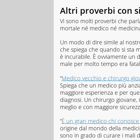
Altri proverbi con s
Vi sono molti proverbi che par
mortale né medico né medicina
Un modo di dire simile al nostr
che spiega che quando si sta m
è incurabile. È ovviamente un d
male per molto tempo era fatal
“
Medico vecchio e chirurgo gio
Spiega che un medico più anzia
maggiore esperienza e per ques
diagnosi. Un chirurgo giovane,
meglio e con maggiore sicurezza
“
È un gran medico chi conosce 
origine dal mondo della medicin
sono in grado di curare i mali 