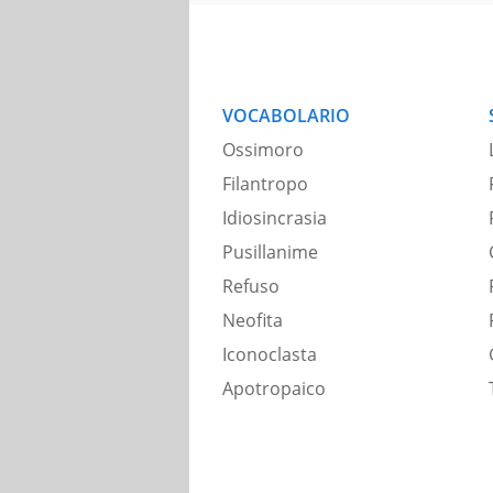
VOCABOLARIO
Ossimoro
Filantropo
Idiosincrasia
Pusillanime
Refuso
Neofita
Iconoclasta
Apotropaico