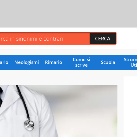
Come si
Strum
ario
Neologismi
Rimario
Scuola
scrive
Uti