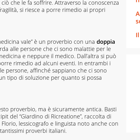
ciò che le fa soffrire. Attraverso la conoscenza
ragilità, si riesce a porre rimedio ai propri
A
s
I
edicina vale” è un proverbio con una
doppia
rda alle persone che ci sono malattie per le
medicina e neppure il medico. Dall’altra si può
porre rimedio ad alcuni eventi. In entrambi i
 le persone, affinché sappiano che ci sono
cun tipo di soluzione per quanto si possa
esto proverbio, ma è sicuramente antica. Basti
cipit del “Giardino di Ricreatione”, raccolta di
 Florio, lessicografo e linguista noto anche con
tantissimi proverbi italiani.