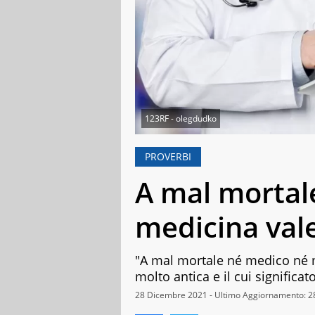
123RF - olegdudko
PROVERBI
A mal mortal
medicina val
"A mal mortale né medico né m
molto antica e il cui significa
28 Dicembre 2021 - Ultimo Aggiornamento: 