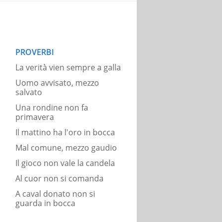
PROVERBI
La verità vien sempre a galla
Uomo avvisato, mezzo
salvato
Una rondine non fa
primavera
Il mattino ha l'oro in bocca
Mal comune, mezzo gaudio
Il gioco non vale la candela
Al cuor non si comanda
A caval donato non si
guarda in bocca