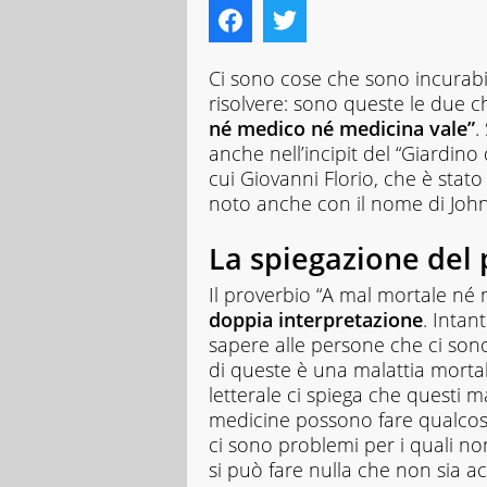
Ci sono cose che sono incurabi
risolvere: sono queste le due ch
né medico né medicina vale”
.
anche nell’incipit del “Giardino 
cui Giovanni Florio, che è stato 
noto anche con il nome di John F
La spiegazione del
Il proverbio “A mal mortale né 
doppia interpretazione
. Intan
sapere alle persone che ci son
di queste è una malattia mortal
letterale ci spiega che questi m
medicine possono fare qualcosa.
ci sono problemi per i quali no
si può fare nulla che non sia a