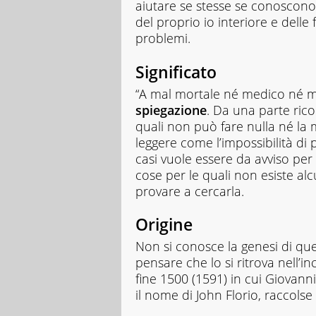
aiutare se stesse se conoscono 
del proprio io interiore e delle f
problemi.
Significato
“A mal mortale né medico né m
spiegazione
. Da una parte rico
quali non può fare nulla né la 
leggere come l’impossibilità di 
casi vuole essere da avviso per
cose per le quali non esiste al
provare a cercarla.
Origine
Non si conosce la genesi di qu
pensare che lo si ritrova nell’in
fine 1500 (1591) in cui Giovanni
il nome di John Florio, raccolse 