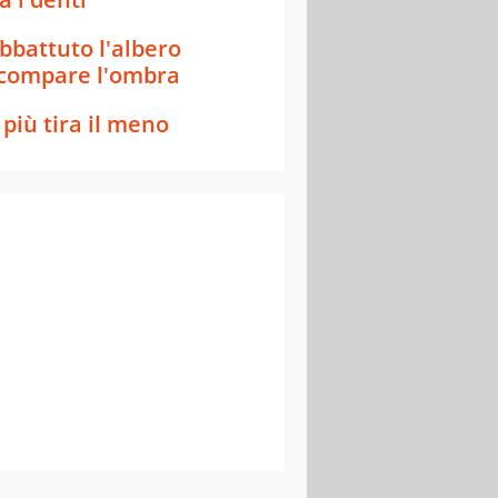
bbattuto l'albero
compare l'ombra
l più tira il meno