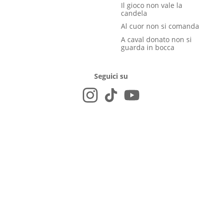
Il gioco non vale la
candela
Al cuor non si comanda
A caval donato non si
guarda in bocca
Seguici su