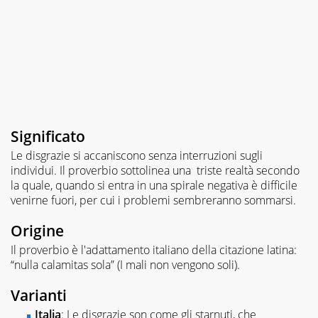
Significato
Le disgrazie si accaniscono senza interruzioni sugli
individui. Il proverbio sottolinea una triste realtà secondo
la quale, quando si entra in una spirale negativa è difficile
venirne fuori, per cui i problemi sembreranno sommarsi.
Origine
Il proverbio è l'adattamento italiano della citazione latina:
“nulla calamitas sola” (I mali non vengono soli).
Varianti
Italia
: Le disgrazie son come gli starnuti, che