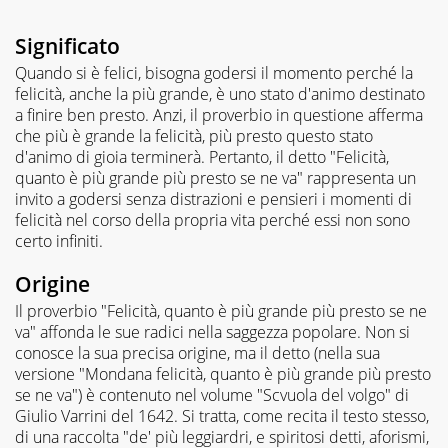
Significato
Quando si è felici, bisogna godersi il momento perché la
felicità, anche la più grande, è uno stato d'animo destinato
a finire ben presto. Anzi, il proverbio in questione afferma
che più è grande la felicità, più presto questo stato
d'animo di gioia terminerà. Pertanto, il detto "Felicità,
quanto è più grande più presto se ne va" rappresenta un
invito a godersi senza distrazioni e pensieri i momenti di
felicità nel corso della propria vita perché essi non sono
certo infiniti.
Origine
Il proverbio "Felicità, quanto è più grande più presto se ne
va" affonda le sue radici nella saggezza popolare. Non si
conosce la sua precisa origine, ma il detto (nella sua
versione "Mondana felicità, quanto è più grande più presto
se ne va") è contenuto nel volume "Scvuola del volgo" di
Giulio Varrini del 1642. Si tratta, come recita il testo stesso,
di una raccolta "de' più leggiardri, e spiritosi detti, aforismi,