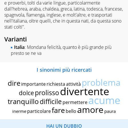
e proverbi, tolti da varie lingue, particolarmente
dall'hebrea, araba, chaldea, greca, latina, todesca, francese,
spagnvola, fiamenga, inglese, e molt'altre, e trasportati
nell'italiana, oltre quelli, che in questa nati, da questa sono
stati colti".
Varianti
Italia
: Mondana felicità, quanto è più grande più
presto se ne va
I sinonimi più ricercati
problema
dire
importante
richiesta
attività
divertente
prolisso
dolce
acume
tranquillo
difficile
permettere
amore
fare
particolare
bello
inerme
paura
HAI UN DUBBIO