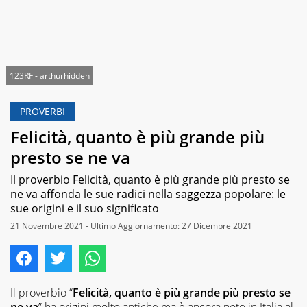
123RF - arthurhidden
PROVERBI
Felicità, quanto è più grande più
presto se ne va
Il proverbio Felicità, quanto è più grande più presto se
ne va affonda le sue radici nella saggezza popolare: le
sue origini e il suo significato
21 Novembre 2021 - Ultimo Aggiornamento: 27 Dicembre 2021
Il proverbio “
Felicità, quanto è più grande più presto se
ne va
” ha origini molto antiche ma è ancora noto in Italia al