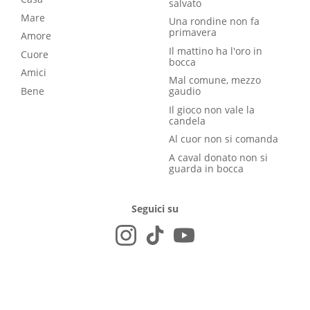
salvato
Mare
Una rondine non fa
primavera
Amore
Il mattino ha l'oro in
Cuore
bocca
Amici
Mal comune, mezzo
Bene
gaudio
Il gioco non vale la
candela
Al cuor non si comanda
A caval donato non si
guarda in bocca
Seguici su