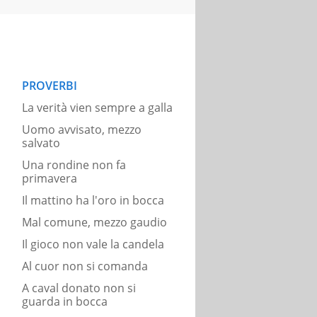
PROVERBI
La verità vien sempre a galla
Uomo avvisato, mezzo
salvato
Una rondine non fa
primavera
Il mattino ha l'oro in bocca
Mal comune, mezzo gaudio
Il gioco non vale la candela
Al cuor non si comanda
A caval donato non si
guarda in bocca