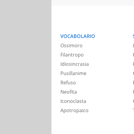
VOCABOLARIO
Ossimoro
Filantropo
Idiosincrasia
Pusillanime
Refuso
Neofita
Iconoclasta
Apotropaico