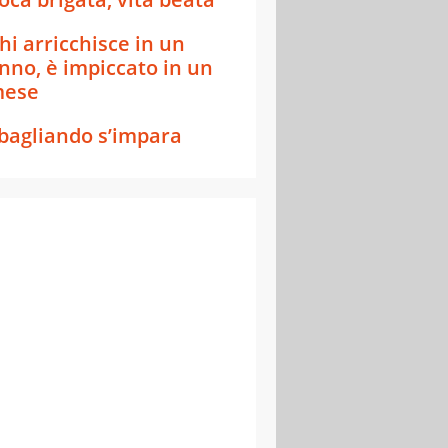
hi arricchisce in un
nno, è impiccato in un
ese
bagliando s’impara