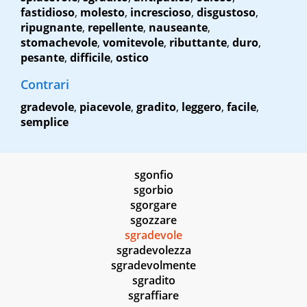
fastidioso
,
molesto
,
increscioso
,
disgustoso
,
ripugnante
,
repellente
,
nauseante
,
stomachevole
,
vomitevole
,
ributtante
,
duro
,
pesante
,
difficile
,
ostico
Contrari
gradevole
,
piacevole
,
gradito
,
leggero
,
facile
,
semplice
sgonfio
sgorbio
sgorgare
sgozzare
sgradevole
sgradevolezza
sgradevolmente
sgradito
sgraffiare