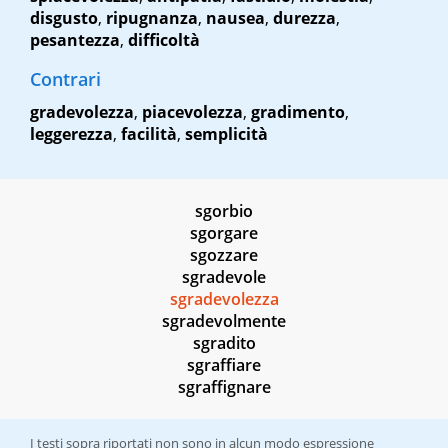
disgusto
,
ripugnanza
,
nausea
,
durezza
,
pesantezza
,
difficoltà
Contrari
gradevolezza
,
piacevolezza
,
gradimento
,
leggerezza
,
facilità
,
semplicità
sgorbio
sgorgare
sgozzare
sgradevole
sgradevolezza
sgradevolmente
sgradito
sgraffiare
sgraffignare
I testi sopra riportati non sono in alcun modo espressione