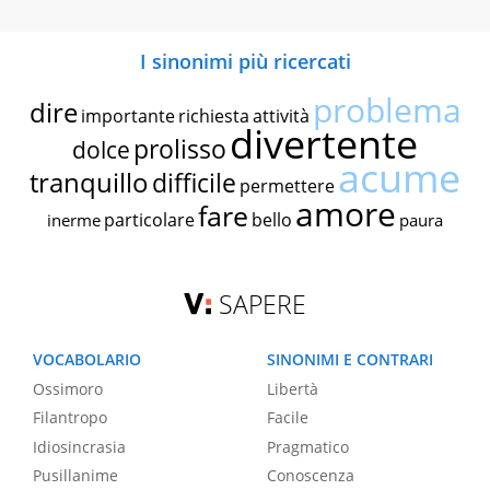
I sinonimi più ricercati
problema
dire
importante
richiesta
attività
divertente
prolisso
dolce
acume
tranquillo
difficile
permettere
amore
fare
particolare
bello
inerme
paura
SAPERE
VOCABOLARIO
SINONIMI E CONTRARI
Ossimoro
Libertà
Filantropo
Facile
Idiosincrasia
Pragmatico
Pusillanime
Conoscenza