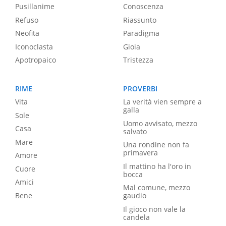
Pusillanime
Conoscenza
Refuso
Riassunto
Neofita
Paradigma
Iconoclasta
Gioia
Apotropaico
Tristezza
RIME
PROVERBI
Vita
La verità vien sempre a
galla
Sole
Uomo avvisato, mezzo
Casa
salvato
Mare
Una rondine non fa
primavera
Amore
Il mattino ha l'oro in
Cuore
bocca
Amici
Mal comune, mezzo
Bene
gaudio
Il gioco non vale la
candela