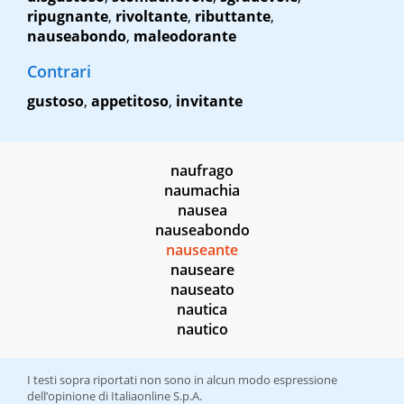
ripugnante
,
rivoltante
,
ributtante
,
nauseabondo
,
maleodorante
Contrari
gustoso
,
appetitoso
,
invitante
naufrago
naumachia
nausea
nauseabondo
nauseante
nauseare
nauseato
nautica
nautico
I testi sopra riportati non sono in alcun modo espressione
dell’opinione di Italiaonline S.p.A.