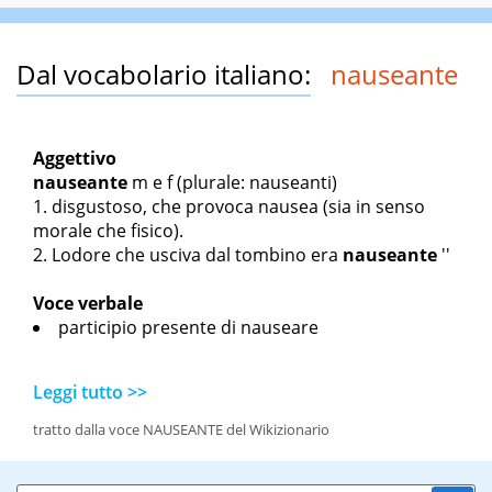
Dal vocabolario italiano:
nauseante
Aggettivo
nauseante
m
e
f
(plurale: nauseanti)
disgustoso, che provoca nausea (sia in senso
morale che fisico).
L
odore che usciva dal tombino era
nauseante
''
Voce verbale
participio presente di nauseare
Leggi tutto >>
tratto dalla voce NAUSEANTE del Wikizionario