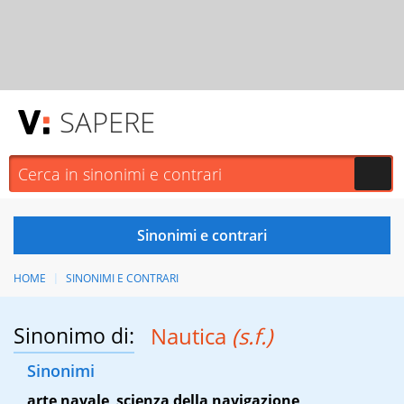
SAPERE
HOME
SINONIMI E CONTRARI
Sinonimo di:
Nautica
(s.f.)
Sinonimi
arte navale
,
scienza della navigazione
,