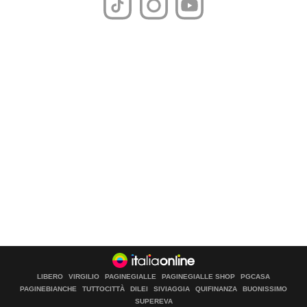
LIBERO
VIRGILIO
PAGINEGIALLE
PAGINEGIALLE SHOP
PGCASA
PAGINEBIANCHE
TUTTOCITTÀ
DILEI
SIVIAGGIA
QUIFINANZA
BUONISSIMO
SUPEREVA