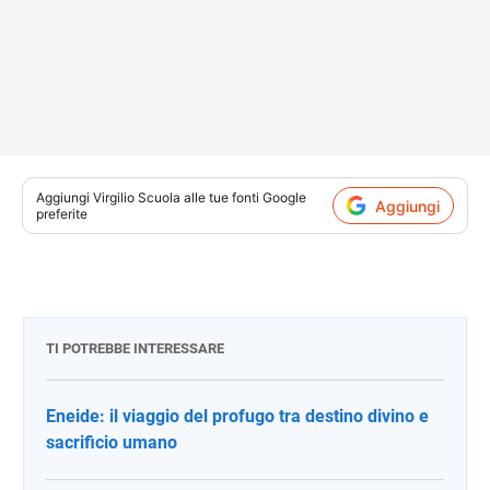
Aggiungi
Virgilio Scuola
alle tue fonti Google
Aggiungi
preferite
TI POTREBBE INTERESSARE
Eneide: il viaggio del profugo tra destino divino e
sacrificio umano