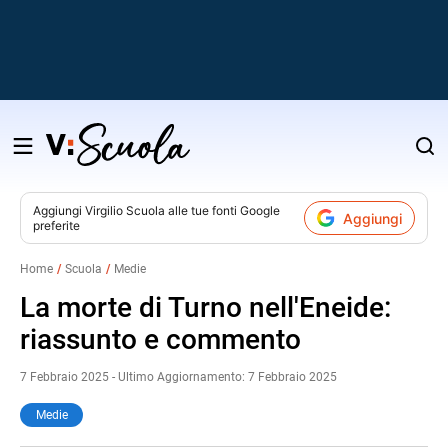
Salta
al
contenuto
Aggiungi
Virgilio Scuola
alle tue fonti Google
Aggiungi
preferite
v
Home
Scuola
Medie
i
La morte di Turno nell'Eneide:
riassunto e commento
7 Febbraio 2025 - Ultimo Aggiornamento: 7 Febbraio 2025
Medie