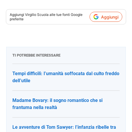
Aggiungi
Virgilio Scuola
alle tue fonti Google
Aggiungi
preferite
TI POTREBBE INTERESSARE
Tempi difficili: l’umanità soffocata dal culto freddo
dell’utile
Madame Bovary: il sogno romantico che si
frantuma nella realtà
Le avventure di Tom Sawyer: l’infanzia ribelle tra