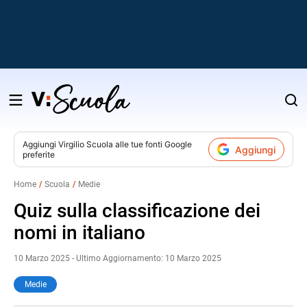
Salta
al
contenuto
Aggiungi
Virgilio Scuola
alle tue fonti Google
Aggiungi
preferite
v
Home
Scuola
Medie
i
Quiz sulla classificazione dei
nomi in italiano
10 Marzo 2025 - Ultimo Aggiornamento: 10 Marzo 2025
Medie