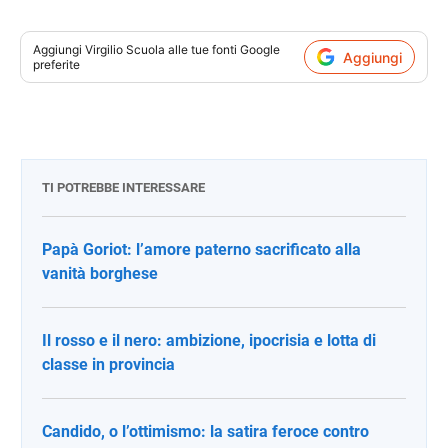
Aggiungi
Virgilio Scuola
alle tue fonti Google
Aggiungi
preferite
TI POTREBBE INTERESSARE
Papà Goriot: l’amore paterno sacrificato alla
vanità borghese
Il rosso e il nero: ambizione, ipocrisia e lotta di
classe in provincia
Candido, o l’ottimismo: la satira feroce contro