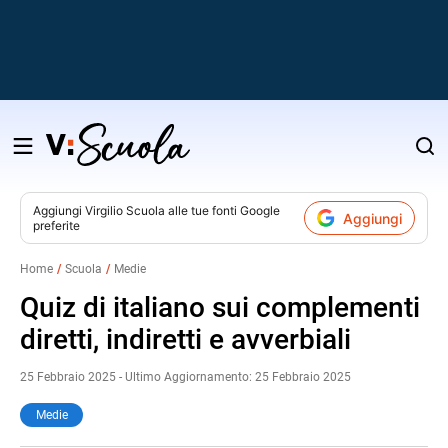
Salta
al
contenuto
Aggiungi
Virgilio Scuola
alle tue fonti Google
Aggiungi
preferite
v
Home
Scuola
Medie
i
Quiz di italiano sui complementi
diretti, indiretti e avverbiali
25 Febbraio 2025 - Ultimo Aggiornamento: 25 Febbraio 2025
Medie