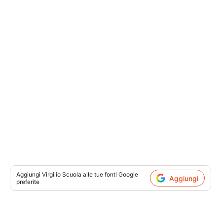
Aggiungi
Virgilio Scuola
alle tue fonti Google
Aggiungi
preferite