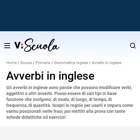
Salta
al
Home
Scuola
Primaria
Grammatica inglese
Avverbi in inglese
contenuto
v
Avverbi in inglese
Gli avverbi in inglese sono parole che possono modificare verbi,
i
aggettivi o altri avverbi. Posso essere di vari tipi in base
funzione che svolgono: di modo, di luogo, di tempo, di
frequenza, di quantità. Scopri le regole per usarli e impara come
vanno posizionati nelle frasi, poi mettiti alla prova con tante
schede didattiche ed esercizi!