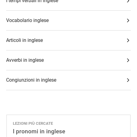
I tempi verbali in inglese
Vocabolario inglese
Articoli in inglese
Avverbi in inglese
Congiunzioni in inglese
LEZIONI PIÙ CERCATE
I pronomi in inglese