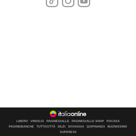
LIBERO
VIRGILIO
PAGINEGIALLE
PAGINEGIALLE SHOP
PGCASA
PAGINEBIANCHE
TUTTOCITTÀ
DILEI
SIVIAGGIA
QUIFINANZA
BUONISSIMO
SUPEREVA