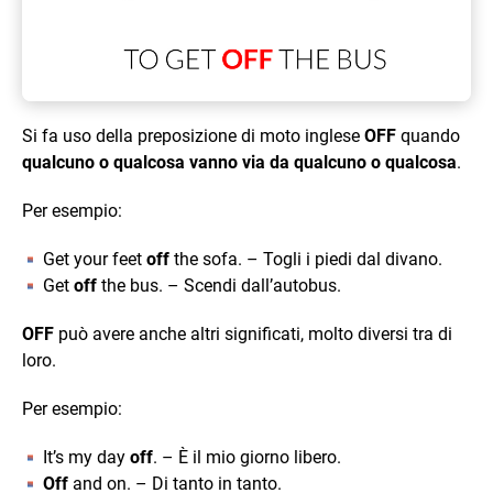
Si fa uso della preposizione di moto inglese
OFF
quando
qualcuno o qualcosa vanno via da qualcuno o qualcosa
.
Per esempio:
Get your feet
off
the sofa. – Togli i piedi dal divano.
Get
off
the bus. – Scendi dall’autobus.
OFF
può avere anche altri significati, molto diversi tra di
loro.
Per esempio:
It’s my day
off
. – È il mio giorno libero.
Off
and on. – Di tanto in tanto.