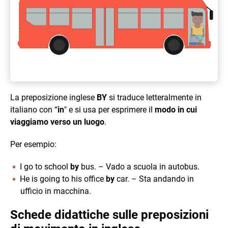
La preposizione inglese
BY
si traduce letteralmente in
italiano con “
in
" e si usa per esprimere il
modo in cui
viaggiamo verso un luogo
.
Per esempio:
I go to school
by
bus. – Vado a scuola in autobus.
He is going to his office
by
car. – Sta andando in
ufficio in macchina.
Schede didattiche sulle preposizioni