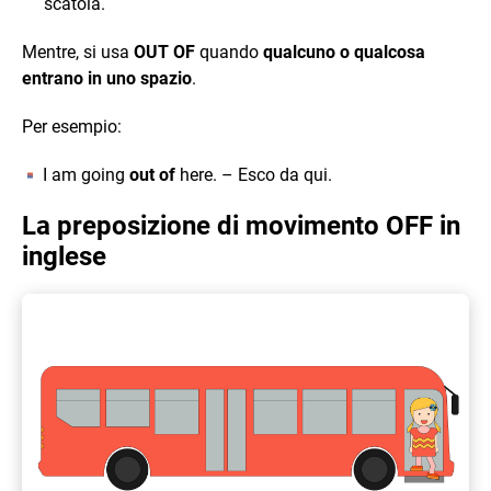
scatola.
Mentre, si usa
OUT OF
quando
qualcuno o qualcosa
entrano in uno spazio
.
Per esempio:
I am going
out of
here. – Esco da qui.
La preposizione di movimento OFF in
inglese