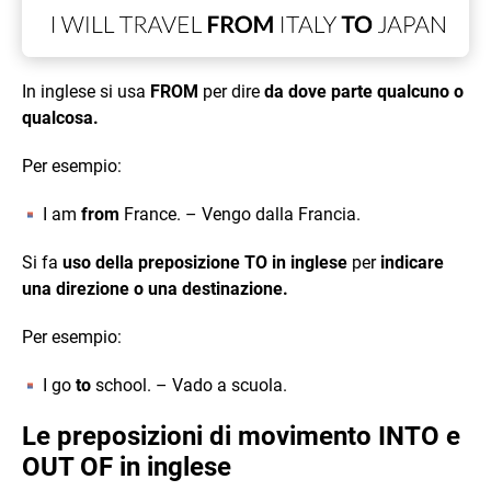
In inglese si usa
FROM
per dire
da dove parte qualcuno o
qualcosa.
Per esempio:
I am
from
France. – Vengo dalla Francia.
Si fa
uso della preposizione TO in inglese
per
indicare
una direzione o una destinazione.
Per esempio:
I go
to
school. – Vado a scuola.
Le preposizioni di movimento INTO e
OUT OF in inglese