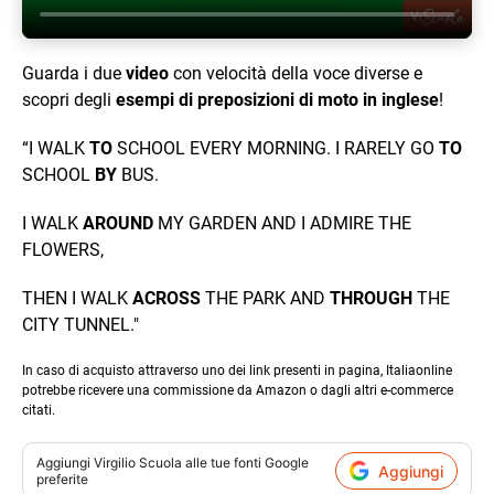
Guarda i due
video
con velocità della voce diverse e
scopri degli
esempi di preposizioni di moto in inglese
!
“I WALK
TO
SCHOOL EVERY MORNING. I RARELY GO
TO
SCHOOL
BY
BUS.
I WALK
AROUND
MY GARDEN AND I ADMIRE THE
FLOWERS,
THEN I WALK
ACROSS
THE PARK AND
THROUGH
THE
CITY TUNNEL."
In caso di acquisto attraverso uno dei link presenti in pagina, Italiaonline
potrebbe ricevere una commissione da Amazon o dagli altri e-commerce
citati.
Aggiungi
Virgilio Scuola
alle tue fonti Google
Aggiungi
preferite