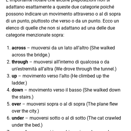
adattano esattamente a queste due categorie poiché
possono indicare un movimento attraverso o al di sopra
di un punto, piuttosto che verso o da un punto. Ecco un
elenco di quelle che non si adattano ad una delle due
categorie menzionate sopra:
across
– muoversi da un lato all’altro (She walked
across the bridge.)
through
– muoversi all’interno di qualcosa o da
un’estremità all’altra (We drove through the tunnel.)
up
– movimento verso l’alto (He climbed up the
ladder.)
down
– movimento verso il basso (She walked down
the stairs.)
over
– muoversi sopra o al di sopra (The plane flew
over the city.)
under
– muoversi sotto o al di sotto (The cat crawled
under the bed.)