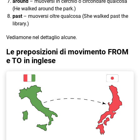
around
– muoversi in cerchio o circondare qualcosa
(He walked around the park.)
past
– muoversi oltre qualcosa (She walked past the
library.)
Vediamone nel dettaglio alcune.
Le preposizioni di movimento FROM
e TO in inglese