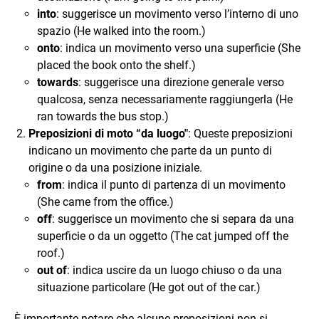
into
: suggerisce un movimento verso l’interno di uno
spazio (He walked into the room.)
onto
: indica un movimento verso una superficie (She
placed the book onto the shelf.)
towards
: suggerisce una direzione generale verso
qualcosa, senza necessariamente raggiungerla (He
ran towards the bus stop.)
Preposizioni di moto “da luogo"
: Queste preposizioni
indicano un movimento che parte da un punto di
origine o da una posizione iniziale.
from
: indica il punto di partenza di un movimento
(She came from the office.)
off
: suggerisce un movimento che si separa da una
superficie o da un oggetto (The cat jumped off the
roof.)
out of
: indica uscire da un luogo chiuso o da una
situazione particolare (He got out of the car.)
È importante notare che alcune preposizioni non si