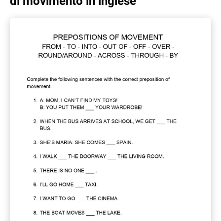
di movimento in inglese