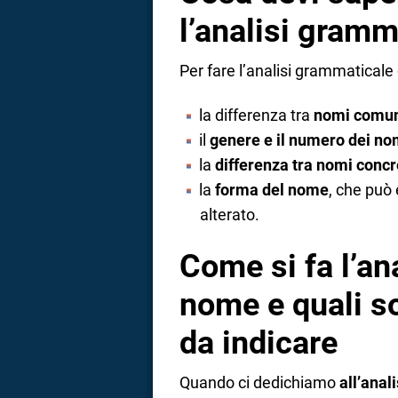
l’analisi gram
Per fare l’analisi grammatical
la differenza tra
nomi comuni
il
genere e il numero dei no
la
differenza tra nomi concre
la
forma del nome
, che può
alterato.
Come si fa l’an
nome e quali so
da indicare
Quando ci dedichiamo
all’ana