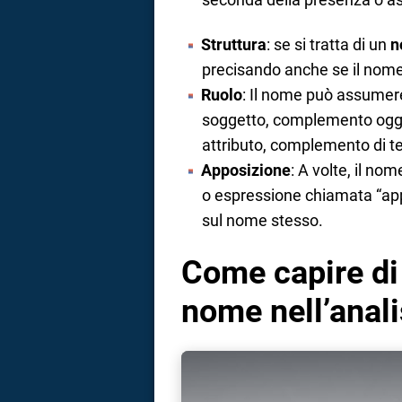
Struttura
: se si tratta di un
n
precisando anche se il nom
Ruolo
: Il nome può assumere
soggetto, complemento ogge
attributo, complemento di te
Apposizione
: A volte, il n
o espressione chiamata “appo
sul nome stesso.
Come capire di 
nome nell’anal