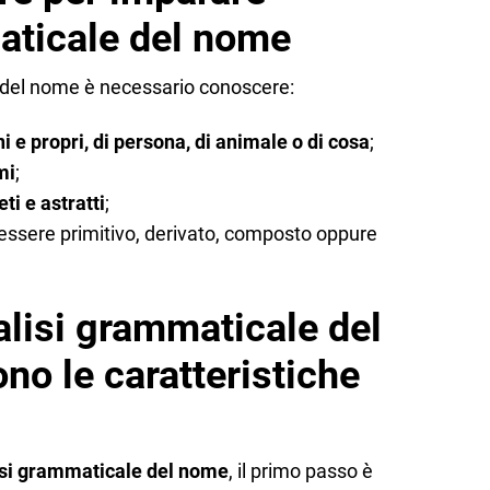
maticale del nome
e del nome è necessario conoscere:
 e propri, di persona, di animale o di cosa
;
mi
;
ti e astratti
;
 essere primitivo, derivato, composto oppure
alisi grammaticale del
no le caratteristiche
lisi grammaticale del nome
, il primo passo è