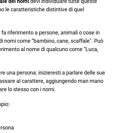
ale dei nomi
devi individuare tutte queste
le caratteristiche distintive di quel
e fa riferimento a persone, animali o cose in
i nomi come “bambino, cane, scaffale". Può
iferimento al nome di qualcuno come “Luca,
re una persona: inizieresti a parlare delle sue
i passare al carattere, aggiungendo man mano
are lo stesso con i nomi.
pio:
ersona