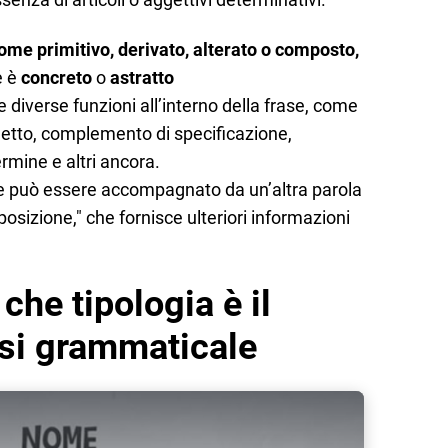
ome primitivo, derivato, alterato o composto,
e è
concreto
o
astratto
 diverse funzioni all’interno della frase, come
tto, complemento di specificazione,
rmine e altri ancora.
ome può essere accompagnato da un’altra parola
sizione," che fornisce ulteriori informazioni
che tipologia è il
isi grammaticale