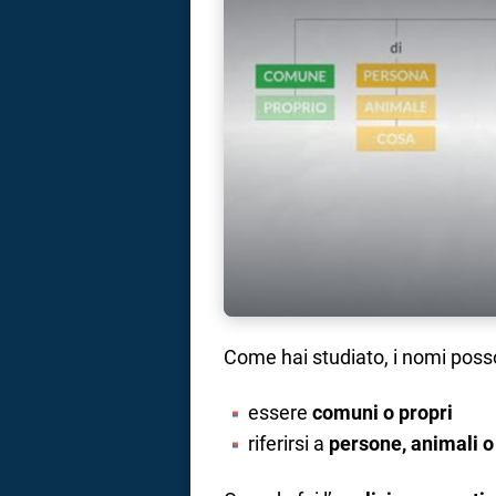
Come hai studiato, i nomi poss
essere
comuni o propri
riferirsi a
persone, animali o