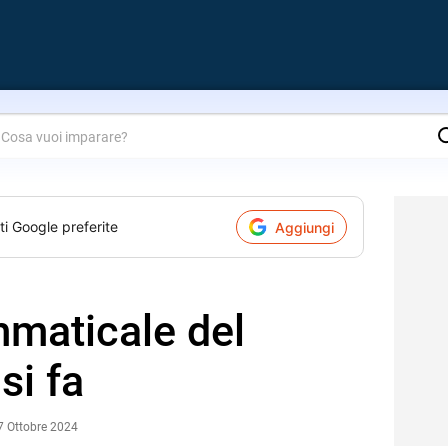
are?
ti Google preferite
Aggiungi
mmaticale del
si fa
7 Ottobre 2024