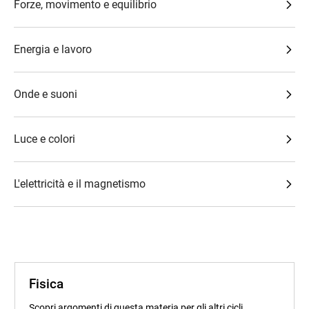
Forze, movimento e equilibrio
Energia e lavoro
Onde e suoni
Luce e colori
L'elettricità e il magnetismo
Fisica
Scopri argomenti di questa materia per gli altri cicli