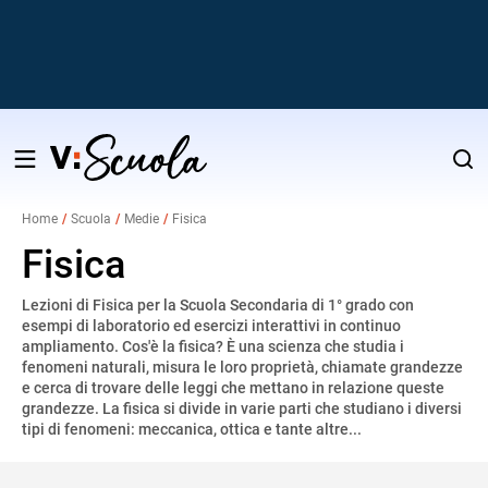
Salta
al
Home
Scuola
Medie
Fisica
contenuto
v
Fisica
Lezioni di Fisica per la Scuola Secondaria di 1° grado con
i
esempi di laboratorio ed esercizi interattivi in continuo
ampliamento. Cos'è la fisica? È una scienza che studia i
fenomeni naturali, misura le loro proprietà, chiamate grandezze
e cerca di trovare delle leggi che mettano in relazione queste
grandezze. La fisica si divide in varie parti che studiano i diversi
tipi di fenomeni: meccanica, ottica e tante altre...