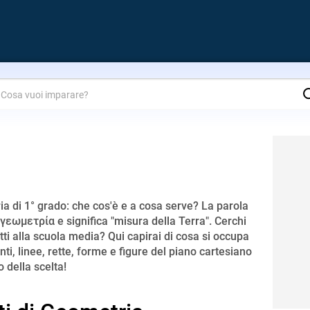
are?
a di 1° grado: che cos'è e a cosa serve? La parola
γεωμετρία e significa "misura della Terra". Cerchi
tti alla scuola media? Qui capirai di cosa si occupa
i, linee, rette, forme e figure del piano cartesiano
o della scelta!