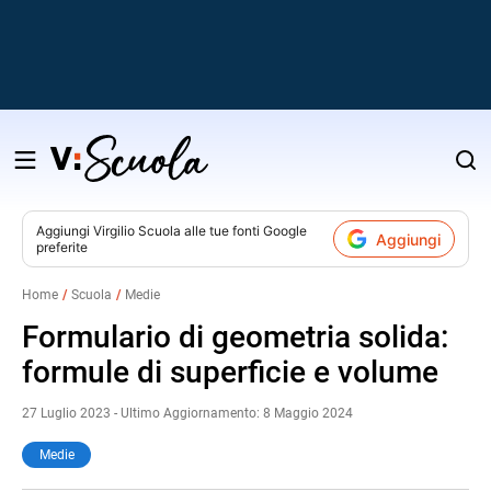
Salta
al
contenuto
Aggiungi
Virgilio Scuola
alle tue fonti Google
Aggiungi
preferite
v
Home
Scuola
Medie
i
Formulario di geometria solida:
formule di superficie e volume
27 Luglio 2023 - Ultimo Aggiornamento: 8 Maggio 2024
Medie